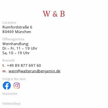
W & B
Location
Rumfordstraße 6
80469 München
Öffnungzeiten
Weinhandlung:
Di – Fr, 11 – 19 Uhr
Sa, 10 – 19 Uhr
Kontakt
+49 89 877 697 60
wein@walterundbenjamin.de
Folgen Sie uns:
Startseite
Onlineshop