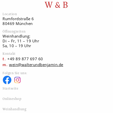
W & B
Location
Rumfordstraße 6
80469 München
Öffnungzeiten
Weinhandlung:
Di – Fr, 11 – 19 Uhr
Sa, 10 – 19 Uhr
Kontakt
+49 89 877 697 60
wein@walterundbenjamin.de
Folgen Sie uns:
Startseite
Onlineshop
Weinhandlung