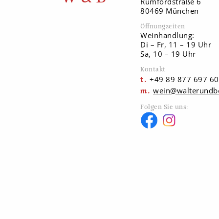
Rumfordstraße 6
80469 München
Öffnungzeiten
Weinhandlung:
Di – Fr, 11 – 19 Uhr
Sa, 10 – 19 Uhr
Kontakt
+49 89 877 697 60
wein@walterundb
Folgen Sie uns: