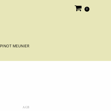
0
 PINOT MEUNIER
AGB