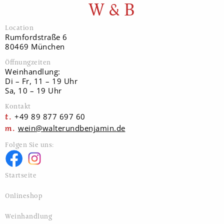
W & B
Location
Rumfordstraße 6
80469 München
Öffnungzeiten
Weinhandlung:
Di – Fr, 11 – 19 Uhr
Sa, 10 – 19 Uhr
Kontakt
+49 89 877 697 60
wein@walterundbenjamin.de
Folgen Sie uns:
Startseite
Onlineshop
Weinhandlung