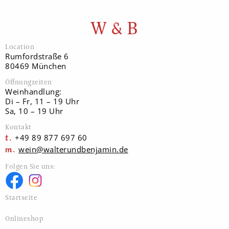
W & B
Location
Rumfordstraße 6
80469 München
Öffnungzeiten
Weinhandlung:
Di – Fr, 11 – 19 Uhr
Sa, 10 – 19 Uhr
Kontakt
+49 89 877 697 60
wein@walterundbenjamin.de
Folgen Sie uns:
Startseite
Onlineshop