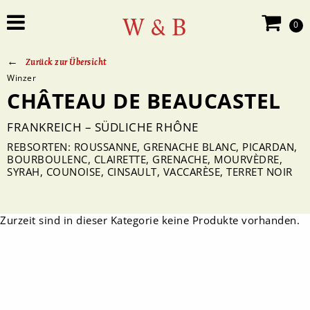
W & B
0
Zurück zur Übersicht
Winzer
CHÂTEAU DE BEAUCASTEL
FRANKREICH – SÜDLICHE RHÔNE
REBSORTEN: ROUSSANNE, GRENACHE BLANC, PICARDAN,
BOURBOULENC, CLAIRETTE, GRENACHE, MOURVÈDRE,
SYRAH, COUNOISE, CINSAULT, VACCARÈSE, TERRET NOIR
Zurzeit sind in dieser Kategorie keine Produkte vorhanden.