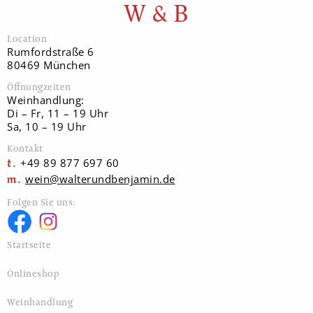
W & B
Location
Rumfordstraße 6
80469 München
Öffnungzeiten
Weinhandlung:
Di – Fr, 11 – 19 Uhr
Sa, 10 – 19 Uhr
Kontakt
+49 89 877 697 60
wein@walterundbenjamin.de
Folgen Sie uns:
Startseite
Onlineshop
Weinhandlung