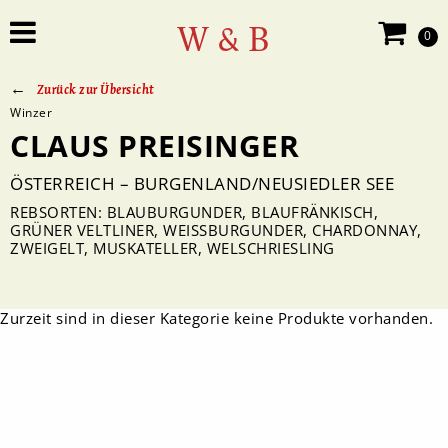
W & B
0
Zurück zur Übersicht
Winzer
CLAUS PREISINGER
ÖSTERREICH – BURGENLAND/NEUSIEDLER SEE
REBSORTEN: BLAUBURGUNDER, BLAUFRÄNKISCH,
GRÜNER VELTLINER, WEISSBURGUNDER, CHARDONNAY, Z
WEIGELT, MUSKATELLER, WELSCHRIESLING
Zurzeit sind in dieser Kategorie keine Produkte vorhanden.