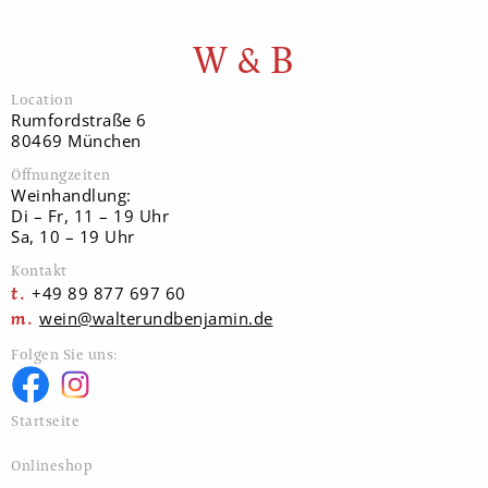
W & B
Location
Rumfordstraße 6
80469 München
Öffnungzeiten
Weinhandlung:
Di – Fr, 11 – 19 Uhr
Sa, 10 – 19 Uhr
Kontakt
+49 89 877 697 60
wein@walterundbenjamin.de
Folgen Sie uns:
Startseite
Onlineshop