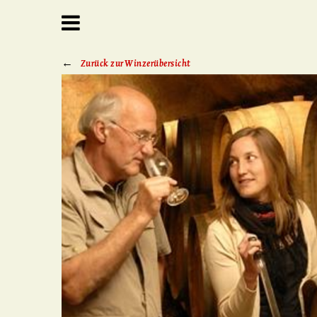
Zurück zur Winzerübersicht