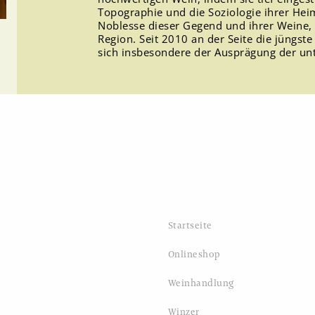
Topographie und die Soziologie ihrer Heim
Noblesse dieser Gegend und ihrer Weine,
Region. Seit 2010 an der Seite die jüngst
sich insbesondere der Ausprägung der un
Startseite
Onlineshop
Weinhandlung
Winzer