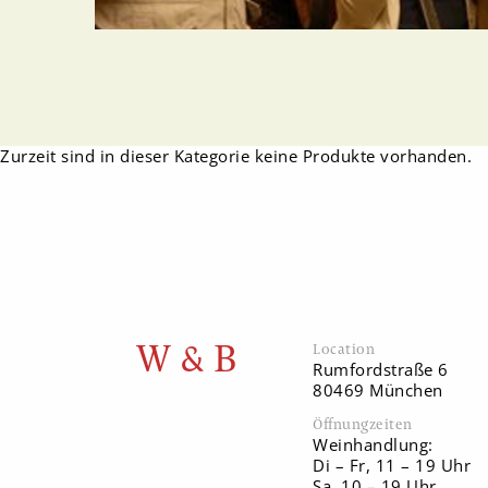
Zurzeit sind in dieser Kategorie keine Produkte vorhanden.
W & B
Location
Rumfordstraße 6
80469 München
Öffnungzeiten
Weinhandlung:
Di – Fr, 11 – 19 Uhr
Sa, 10 – 19 Uhr