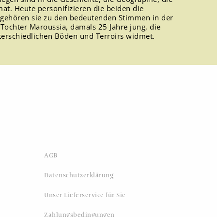
at. Heute personifizieren die beiden die
 gehören sie zu den bedeutenden Stimmen in der
e Tochter Maroussia, damals 25 Jahre jung, die
terschiedlichen Böden und Terroirs widmet.
AGB
Datenschutzerklärung
Unser Lieferservice für Sie
Zahlungsbedingungen