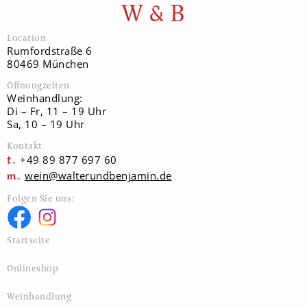
W & B
Location
Rumfordstraße 6
80469 München
Öffnungzeiten
Weinhandlung:
Di – Fr, 11 – 19 Uhr
Sa, 10 – 19 Uhr
Kontakt
+49 89 877 697 60
wein@walterundbenjamin.de
Folgen Sie uns:
Startseite
Onlineshop
Weinhandlung