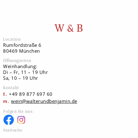
W & B
Location
Rumfordstraße 6
80469 München
Öffnungzeiten
Weinhandlung:
Di – Fr, 11 – 19 Uhr
Sa, 10 – 19 Uhr
Kontakt
+49 89 877 697 60
wein@walterundbenjamin.de
Folgen Sie uns:
Startseite