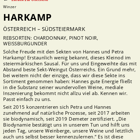
Winzer
HARKAMP
ÖSTERREICH – SÜDSTEIERMARK
REBSORTEN: CHARDONNAY, PINOT NOIR,
WEISSBURGUNDER
Solche Freude mit den Sekten von Hannes und Petra
Harkamp! Erstaunlich wenig bekannt, dieses Kleinod im
steiermärkischen Sausal. Für uns und Eingeweihte das mit
Abstand beste Sekt-Weingut Österreichs. Ein Grund mehr,
bei weitem nicht der einzige, dass wir diese Sekte ins
Sortiment genommen haben: Hannes gute Energie fließt
in die Substanz seiner wundervollen Weine, mediale
Inszenierung bekommt nicht allzu viel ab. Kennen wir.
Passt einfach zu uns.
Seit 2015 konzentrieren sich Petra und Hannes
zunehmend auf natürliche Prozesse, seit 2017 arbeiten
sie biodynamisch, seit 2019 Demeter zertifiziert. „Die
Biodynamie bestätigt uns in unserem Tun und hilft uns
jeden Tag, unsere Weinberge, unsere Weine und letztlich
auch uns selbst besser kennenzulernen.“ Es ist diese