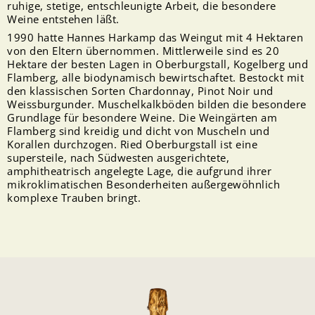
ruhige, stetige, entschleunigte Arbeit, die besondere
Weine entstehen läßt.
1990 hatte Hannes Harkamp das Weingut mit 4 Hektaren
von den Eltern übernommen. Mittlerweile sind es 20
Hektare der besten Lagen in Oberburgstall, Kogelberg und
Flamberg, alle biodynamisch bewirtschaftet. Bestockt mit
den klassischen Sorten Chardonnay, Pinot Noir und
Weissburgunder. Muschelkalkböden bilden die besondere
Grundlage für besondere Weine. Die Weingärten am
Flamberg sind kreidig und dicht von Muscheln und
Korallen durchzogen. Ried Oberburgstall ist eine
supersteile, nach Südwesten ausgerichtete,
amphitheatrisch angelegte Lage, die aufgrund ihrer
mikroklimatischen Besonderheiten außergewöhnlich
komplexe Trauben bringt.