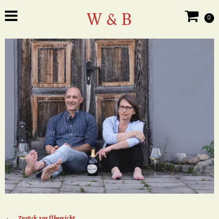
W & B
0
Zurück zur Übersicht