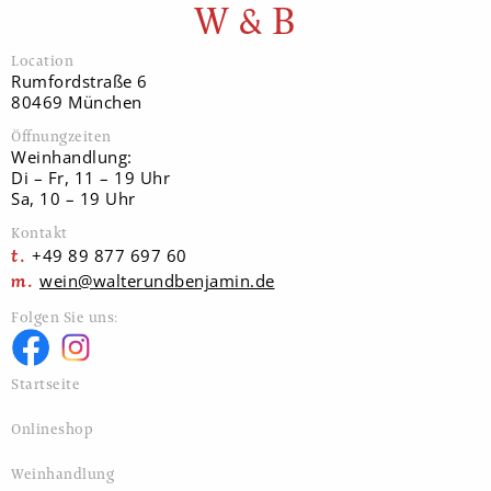
W & B
Location
Rumfordstraße 6
80469 München
Öffnungzeiten
Weinhandlung:
Di – Fr, 11 – 19 Uhr
Sa, 10 – 19 Uhr
Kontakt
+49 89 877 697 60
wein@walterundbenjamin.de
Folgen Sie uns:
Startseite
Onlineshop
Weinhandlung