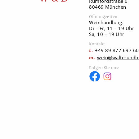
Rumfordstraße 6
80469 München
Öffnungzeiten
Weinhandlung:
Di – Fr, 11 – 19 Uhr
Sa, 10 – 19 Uhr
Kontakt
+49 89 877 697 60
wein@walterundb
Folgen Sie uns: