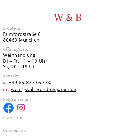
W & B
Location
Rumfordstraße 6
80469 München
Öffnungzeiten
Weinhandlung:
Di – Fr, 11 – 19 Uhr
Sa, 10 – 19 Uhr
Kontakt
+49 89 877 697 60
wein@walterundbenjamin.de
Folgen Sie uns:
Startseite
Onlineshop