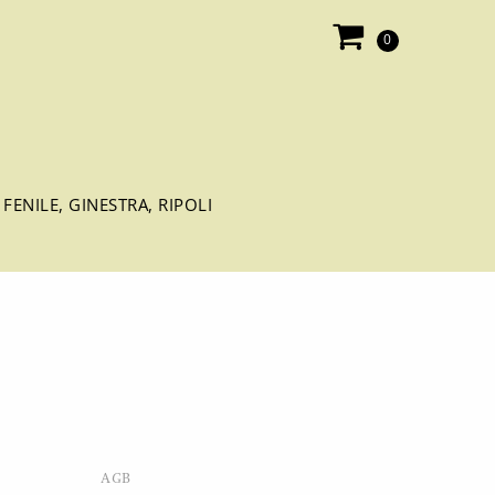
0
ENILE, GINESTRA, RIPOLI
AGB