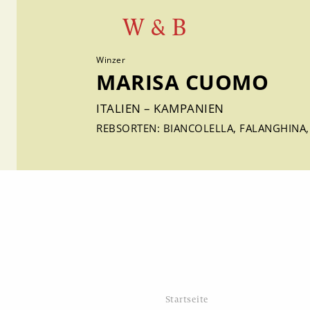
W & B
Winzer
MARISA CUOMO
ITALIEN – KAMPANIEN
REBSORTEN: BIANCOLELLA, FALANGHINA, F
Startseite