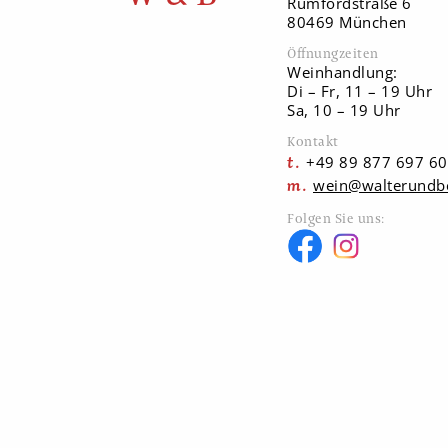
Rumfordstraße 6
80469 München
Öffnungzeiten
Weinhandlung:
Di – Fr, 11 – 19 Uhr
Sa, 10 – 19 Uhr
Kontakt
+49 89 877 697 60
wein@walterundb
Folgen Sie uns: