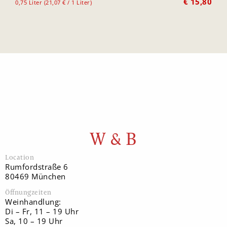
€
15,80
0,75 Liter (21,07 € / 1 Liter)
W & B
Location
Rumfordstraße 6
80469 München
Öffnungzeiten
Weinhandlung:
Di – Fr, 11 – 19 Uhr
Sa, 10 – 19 Uhr