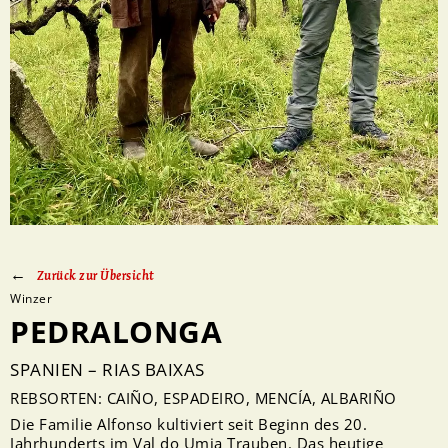
Zurück zur Übersicht
Winzer
PEDRALONGA
SPANIEN – RIAS BAIXAS
REBSORTEN: CAIÑO, ESPADEIRO, MENCÍA, ALBARIÑO
Die Familie Alfonso kultiviert seit Beginn des 20.
Jahrhunderts im Val do Umia Trauben. Das heutige