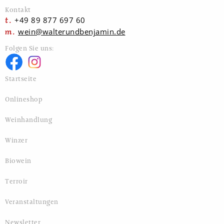
Kontakt
+49 89 877 697 60
wein@walterundbenjamin.de
Folgen Sie uns:
Startseite
Onlineshop
Weinhandlung
Winzer
Biowein
Terroir
Veranstaltungen
Newsletter