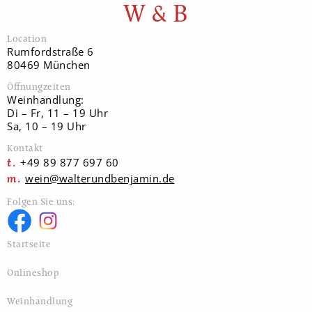
W & B
Location
Rumfordstraße 6
80469 München
Öffnungzeiten
Weinhandlung:
Di – Fr, 11 – 19 Uhr
Sa, 10 – 19 Uhr
Kontakt
+49 89 877 697 60
wein@walterundbenjamin.de
Folgen Sie uns:
Startseite
Onlineshop
Weinhandlung