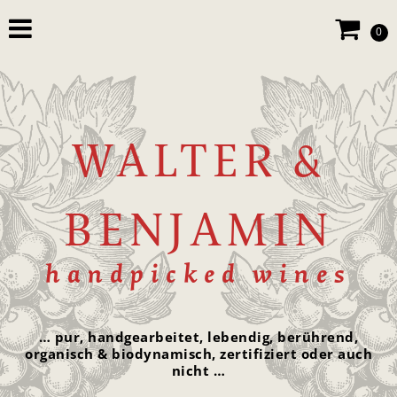
0
WALTER &
BENJAMIN
handpicked wines
… pur, handgearbeitet, lebendig, berührend,
organisch & biodynamisch, zertifiziert oder auch
nicht …