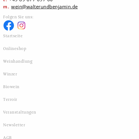
wein@walterundbenjamin.de
Folgen Sie uns:
Startseite
Onlineshop
Weinhandlung
Winzer
Biowein
Terroir
Veranstaltungen
Newsletter
AGB