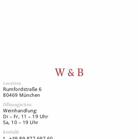
W & B
Location
Rumfordstraße 6
80469 München
Öffnungzeiten
Weinhandlung:
Di – Fr, 11 – 19 Uhr
Sa, 10 – 19 Uhr
Kontakt
+49 89 877 697 60