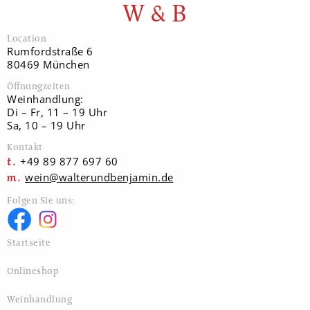
W & B
Location
Rumfordstraße 6
80469 München
Öffnungzeiten
Weinhandlung:
Di – Fr, 11 – 19 Uhr
Sa, 10 – 19 Uhr
Kontakt
+49 89 877 697 60
wein@walterundbenjamin.de
Folgen Sie uns:
Startseite
Onlineshop
Weinhandlung