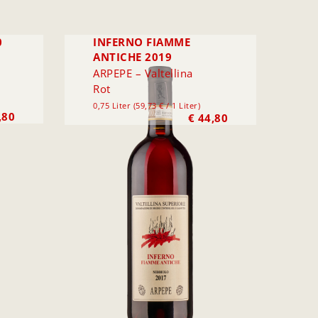
0
INFERNO FIAMME
ANTICHE 2019
ARPEPE – Valtellina
Rot
0,75 Liter (59,73 € / 1 Liter)
,80
€
44,80