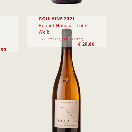
GOULAINE 2021
Bonnet-Huteau – Loire
Weiß
0,75 Liter (27,73 € / 1 Liter)
€
20,80
,80