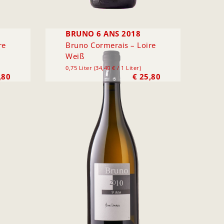
BRUNO 6 ANS 2018
re
Bruno Cormerais – Loire
Weiß
0,75 Liter (34,40 € / 1 Liter)
,80
€
25,80