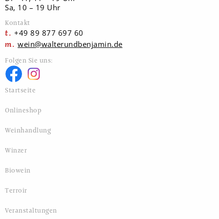
Sa, 10 – 19 Uhr
Kontakt
+49 89 877 697 60
wein@walterundbenjamin.de
Folgen Sie uns:
Startseite
Onlineshop
Weinhandlung
Winzer
Biowein
Terroir
Veranstaltungen