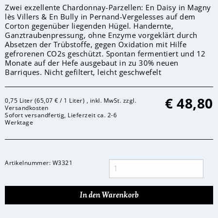
Zwei exzellente Chardonnay-Parzellen: En Daisy in Magny
lès Villers & En Bully in Pernand-Vergelesses auf dem
Corton gegenüber liegenden Hügel. Handernte,
Ganztraubenpressung, ohne Enzyme vorgeklärt durch
Absetzen der Trübstoffe, gegen Oxidation mit Hilfe
gefrorenen CO2s geschützt. Spontan fermentiert und 12
Monate auf der Hefe ausgebaut in zu 30% neuen
Barriques. Nicht gefiltert, leicht geschwefelt
€
48,80
0,75 Liter (65,07 € / 1 Liter) , inkl. MwSt. zzgl.
Versandkosten
Sofort versandfertig, Lieferzeit ca. 2-6
Werktage
Artikelnummer:
W3321