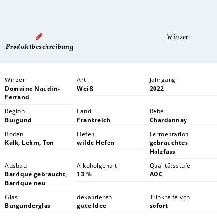
Winzer
Produktbeschreibung
Winzer
Art
Jahrgang
Domaine Naudin-
Weiß
2022
Ferrand
Region
Land
Rebe
Burgund
Frankreich
Chardonnay
Boden
Hefen
Fermentation
Kalk, Lehm, Ton
wilde Hefen
gebrauchtes
Holzfass
Ausbau
Alkoholgehalt
Qualitätsstufe
Barrique gebraucht,
13 %
AOC
Barrique neu
Glas
dekantieren
Trinkreife von
Burgunderglas
gute Idee
sofort