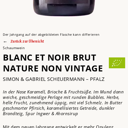
Der Jahrgang auf der abgebildeten Flasche kann differieren
Zurück zur Übersicht
Schaumwein
BLANC ET NOIR BRUT
NATURE NON VINTAGE
SIMON & GABRIEL SCHEUERMANN – PFALZ
In der Nase Karamell, Brioche & Fruchtsüße. Im Mund dann
weiche, geschmeidige Perlage mit runden Bubbles. Herbe,
helle Frucht, zunehmend üppig, mit viel Schmelz. In Butter
geschmorter Pfirsich, karamellisiertes Getreide, dunkler
Brandteig, Spur Ingwer & Ahornsirup
Mit dem neuen Jahrgang entwickelt er mehr Opulenz.