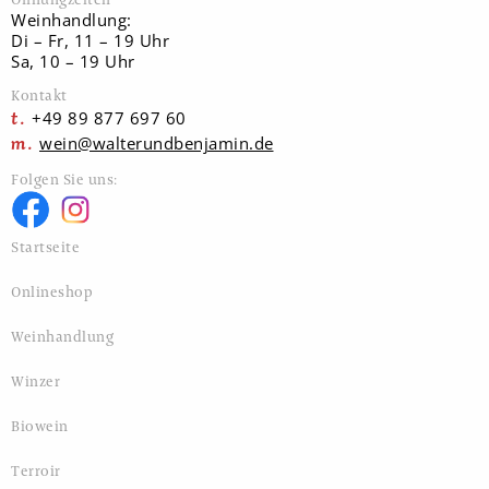
Weinhandlung:
Di – Fr, 11 – 19 Uhr
Sa, 10 – 19 Uhr
Kontakt
+49 89 877 697 60
wein@walterundbenjamin.de
Folgen Sie uns:
Startseite
Onlineshop
Weinhandlung
Winzer
Biowein
Terroir