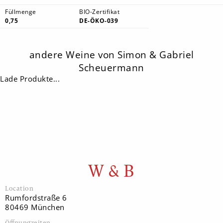
Füllmenge
BIO-Zertifikat
0,75
DE-ÖKO-039
andere Weine von Simon & Gabriel
Scheuermann
Lade Produkte...
W & B
Location
Rumfordstraße 6
80469 München
Öffnungzeiten