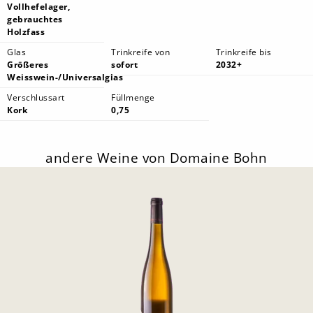
Vollhefelager,
gebrauchtes
Holzfass
Glas
Trinkreife von
Trinkreife bis
Größeres
sofort
2032+
Weisswein-/Universalglas
Verschlussart
Füllmenge
Kork
0,75
andere Weine von Domaine Bohn