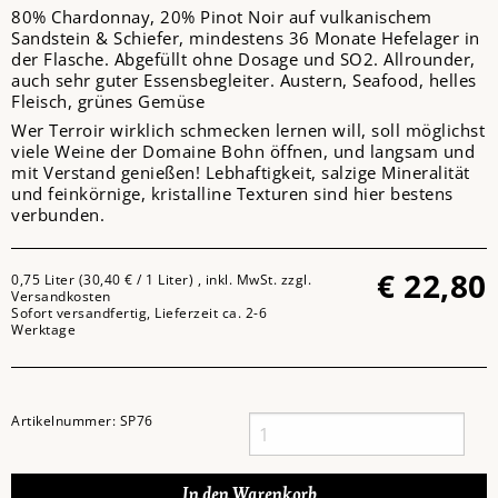
80% Chardonnay, 20% Pinot Noir auf vulkanischem
Sandstein & Schiefer, mindestens 36 Monate Hefelager in
der Flasche. Abgefüllt ohne Dosage und SO2. Allrounder,
auch sehr guter Essensbegleiter. Austern, Seafood, helles
Fleisch, grünes Gemüse
Wer Terroir wirklich schmecken lernen will, soll möglichst
viele Weine der Domaine Bohn öffnen, und langsam und
mit Verstand genießen! Lebhaftigkeit, salzige Mineralität
und feinkörnige, kristalline Texturen sind hier bestens
verbunden.
€
22,80
0,75 Liter (30,40 € / 1 Liter) , inkl. MwSt. zzgl.
Versandkosten
Sofort versandfertig, Lieferzeit ca. 2-6
Werktage
Artikelnummer:
SP76