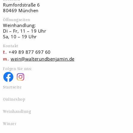
Rumfordstraße 6
80469 München
Öffnungzeiten
Weinhandlung:
Di – Fr, 11 – 19 Uhr
Sa, 10 – 19 Uhr
Kontakt
+49 89 877 697 60
wein@walterundbenjamin.de
Folgen Sie uns:
Startseite
Onlineshop
Weinhandlung
Winzer