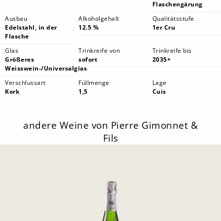
Flaschengärung
Ausbau
Alkoholgehalt
Qualitätsstufe
Edelstahl, in der
12.5 %
1er Cru
Flasche
Glas
Trinkreife von
Trinkreife bis
Größeres
sofort
2035+
Weisswein-/Universalglas
Verschlussart
Füllmenge
Lage
Kork
1,5
Cuis
andere Weine von Pierre Gimonnet &
Fils