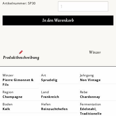
Artikelnummer:
SP30
Winzer
Produktbeschreibung
Winzer
Art
Jahrgang
Pierre Gimonnet &
Sprudelig
Non Vintage
Fils
Region
Land
Rebe
Champagne
Frankreich
Chardonnay
Boden
Hefen
Fermentation
Kalk
Reinzuchthefen
Edelstahl,
Traditionelle