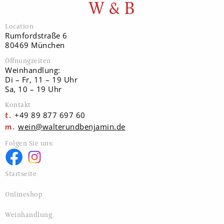
W & B
Location
Rumfordstraße 6
80469 München
Öffnungzeiten
Weinhandlung:
Di – Fr, 11 – 19 Uhr
Sa, 10 – 19 Uhr
Kontakt
+49 89 877 697 60
wein@walterundbenjamin.de
Folgen Sie uns:
Startseite
Onlineshop
Weinhandlung