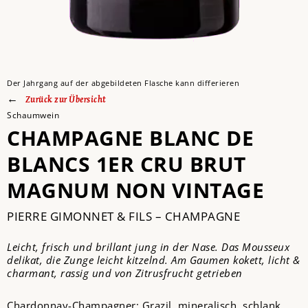
Der Jahrgang auf der abgebildeten Flasche kann differieren
Zurück zur Übersicht
Schaumwein
CHAMPAGNE BLANC DE
BLANCS 1ER CRU BRUT
MAGNUM NON VINTAGE
PIERRE GIMONNET & FILS – CHAMPAGNE
Leicht, frisch und brillant jung in der Nase. Das Mousseux
delikat, die Zunge leicht kitzelnd. Am Gaumen kokett, licht &
charmant, rassig und von Zitrusfrucht getrieben
Chardonnay-Champagner: Grazil, mineralisch, schlank,