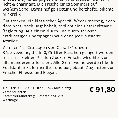
licht & charmant. Die Frische eines Sommers auf
weißem Sand. Etwas hefige Textur und herzhafte, pikante
Mineralik
Gut trocken, ein klassischer Aperitif. Weder mächtig, noch
dominant, noch ungehobelt; schlicht eine unterhaltsame
Begleitung. Aus einem durch und durch seriösen,
erstklassigen Champagnerhaus ohne jede blasierte
Attitüde.
Von den 1er Cru-Lagen von Cuis, 1/4 davon
Réserveweine, die in 0,75-Liter-Flaschen gelagert werden
mit einer kleinen Portion Zucker. Frische wird hier vor
allem anderen priorisiert. Alle Grundweine werden hier in
Edelstahltanks fermentiert und ausgebaut. Zugunsten von
Frische, Finesse und Eleganz.
€
91,80
1,5 Liter (61,20 € / 1 Liter) , inkl. MwSt. zzgl.
Versandkosten
Sofort versandfertig, Lieferzeit ca. 2-6
Werktage