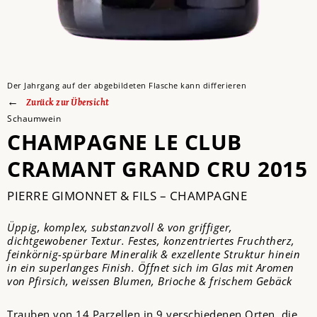
Der Jahrgang auf der abgebildeten Flasche kann differieren
Zurück zur Übersicht
Schaumwein
CHAMPAGNE LE CLUB
CRAMANT GRAND CRU 2015
PIERRE GIMONNET & FILS – CHAMPAGNE
Üppig, komplex, substanzvoll & von griffiger,
dichtgewobener Textur. Festes, konzentriertes Fruchtherz,
feinkörnig-spürbare Mineralik & exzellente Struktur hinein
in ein superlanges Finish. Öffnet sich im Glas mit Aromen
von Pfirsich, weissen Blumen, Brioche & frischem Gebäck
Trauben von 14 Parzellen in 9 verschiedenen Orten, die