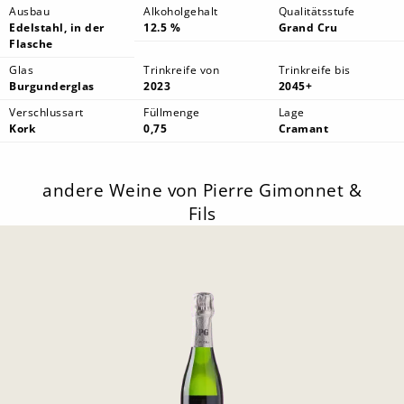
Ausbau
Alkoholgehalt
Qualitätsstufe
Edelstahl, in der
12.5 %
Grand Cru
Flasche
Glas
Trinkreife von
Trinkreife bis
Burgunderglas
2023
2045+
Verschlussart
Füllmenge
Lage
Kork
0,75
Cramant
andere Weine von Pierre Gimonnet &
Fils