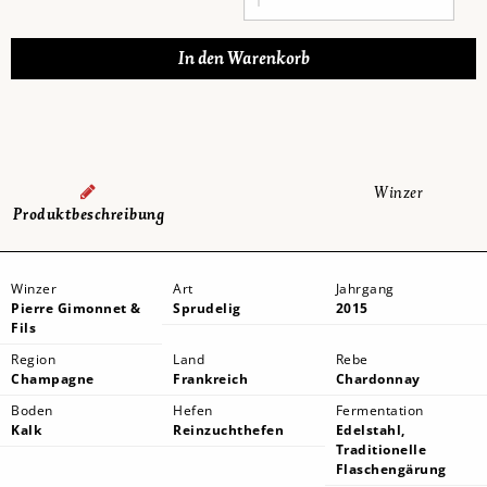
Winzer
Produktbeschreibung
Winzer
Art
Jahrgang
Pierre Gimonnet &
Sprudelig
2015
Fils
Region
Land
Rebe
Champagne
Frankreich
Chardonnay
Boden
Hefen
Fermentation
Kalk
Reinzuchthefen
Edelstahl,
Traditionelle
Flaschengärung