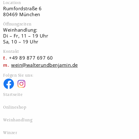
Location
Rumfordstraße 6
80469 München
Öffnungzeiten
Weinhandlung:
Di – Fr, 11 – 19 Uhr
Sa, 10 – 19 Uhr
Kontakt
+49 89 877 697 60
wein@walterundbenjamin.de
Folgen Sie uns:
Startseite
Onlineshop
Weinhandlung
Winzer