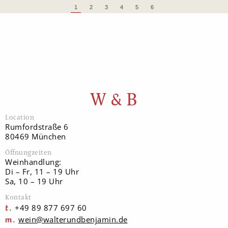
1
2
3
4
5
6
W & B
Location
Rumfordstraße 6
80469 München
Öffnungzeiten
Weinhandlung:
Di – Fr, 11 – 19 Uhr
Sa, 10 – 19 Uhr
Kontakt
+49 89 877 697 60
wein@walterundbenjamin.de