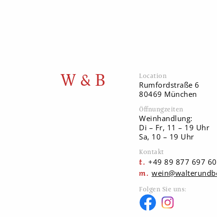
W & B
Location
Rumfordstraße 6
80469 München
Öffnungzeiten
Weinhandlung:
Di – Fr, 11 – 19 Uhr
Sa, 10 – 19 Uhr
Kontakt
+49 89 877 697 60
wein@walterundb
Folgen Sie uns: