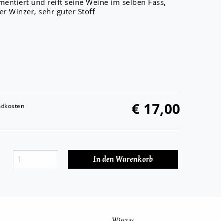
mentiert und reift seine Weine im selben Fass,
er Winzer, sehr guter Stoff
€
17,00
andkosten
Winzer