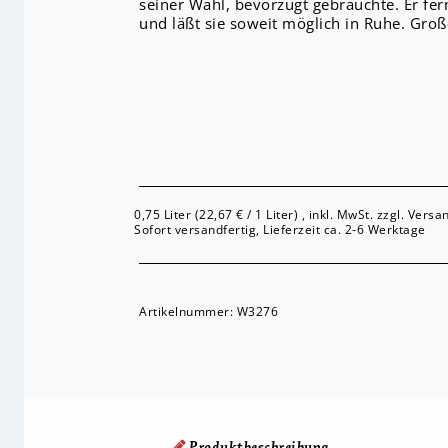
seiner Wahl, bevorzugt gebrauchte. Er fer
und läßt sie soweit möglich in Ruhe. Groß
0,75 Liter (22,67 € / 1 Liter) , inkl. MwSt. zzgl. Vers
Sofort versandfertig, Lieferzeit ca. 2-6 Werktage
Artikelnummer:
W3276
Produktbeschreibung