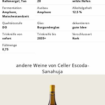
Kalkmergel, Ton
20
wilde Hefen
Fermentation
Ausbau
Alkoholgehalt
Amphore,
Amphore
12.5 %
Maischestandzeit
Qualitätsstufe
Glas
dekantieren
DO
Burgunderglas
gute Idee
Trinkreife von
Trinkreife bis
Verschlussart
sofort
2035+
Kork
Füllmenge
0,75
andere Weine von Celler Escoda-
Sanahuja