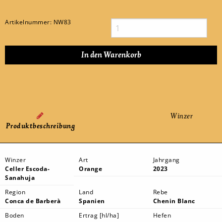
Artikelnummer:
NW83
Winzer
Produktbeschreibung
Winzer
Art
Jahrgang
Celler Escoda-
Orange
2023
Sanahuja
Region
Land
Rebe
Conca de Barberà
Spanien
Chenin Blanc
Boden
Ertrag [hl/ha]
Hefen