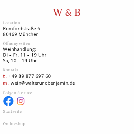
W & B
Location
Rumfordstraße 6
80469 München
Öffnungzeiten
Weinhandlung:
Di – Fr, 11 – 19 Uhr
Sa, 10 – 19 Uhr
Kontakt
+49 89 877 697 60
wein@walterundbenjamin.de
Folgen Sie uns:
Startseite
Onlineshop