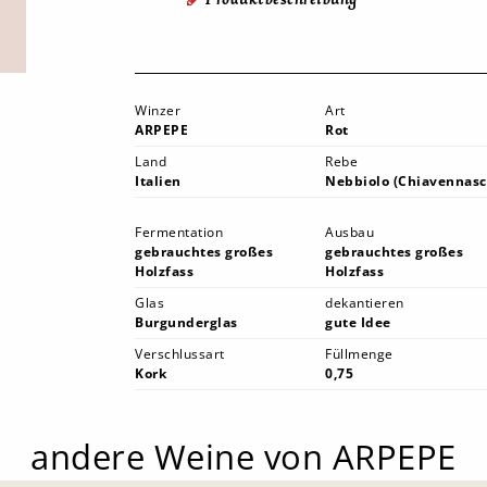
Winzer
Art
ARPEPE
Rot
Land
Rebe
Italien
Nebbiolo (Chiavennasc
Fermentation
Ausbau
gebrauchtes großes
gebrauchtes großes
Holzfass
Holzfass
Glas
dekantieren
Burgunderglas
gute Idee
Verschlussart
Füllmenge
Kork
0,75
andere Weine von ARPEPE