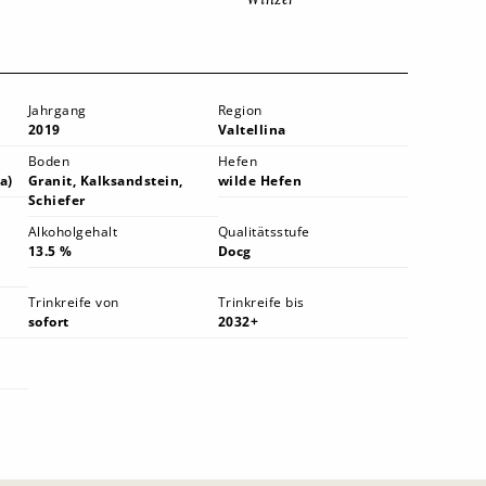
Jahrgang
Region
2019
Valtellina
Boden
Hefen
a)
Granit, Kalksandstein,
wilde Hefen
Schiefer
Alkoholgehalt
Qualitätsstufe
13.5 %
Docg
Trinkreife von
Trinkreife bis
sofort
2032+