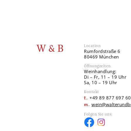
W & B
Location
Rumfordstraße 6
80469 München
Öffnungzeiten
Weinhandlung:
Di – Fr, 11 – 19 Uhr
Sa, 10 – 19 Uhr
Kontakt
+49 89 877 697 60
wein@walterundb
Folgen Sie uns: