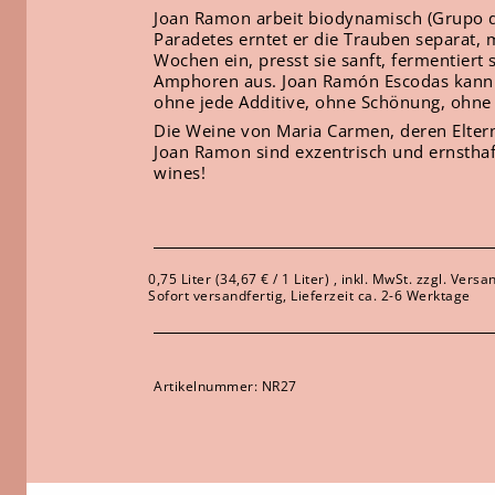
Joan Ramon arbeit biodynamisch (Grupo d
Paradetes erntet er die Trauben separat,
Wochen ein, presst sie sanft, fermentiert 
Amphoren aus. Joan Ramón Escodas kann u
ohne jede Additive, ohne Schönung, ohne 
Die Weine von Maria Carmen, deren Elter
Joan Ramon sind exzentrisch und ernstha
wines!
0,75 Liter (34,67 € / 1 Liter) , inkl. MwSt. zzgl. Vers
Sofort versandfertig, Lieferzeit ca. 2-6 Werktage
Artikelnummer:
NR27