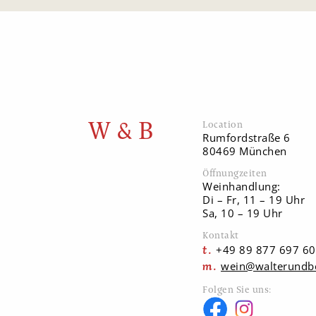
W & B
Location
Rumfordstraße 6
80469 München
Öffnungzeiten
Weinhandlung:
Di – Fr, 11 – 19 Uhr
Sa, 10 – 19 Uhr
Kontakt
+49 89 877 697 60
wein@walterundb
Folgen Sie uns: