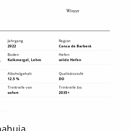
Winzer
Jahrgang
Region
2022
Conca de Barberà
Boden
Hefen
,
Kalkmergel, Lehm
wilde Hefen
Alkoholgehalt
Qualitätsstufe
12.5 %
DO
Trinkreife von
Trinkreife bis
sofort
2035+
nahuja