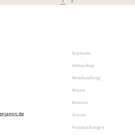
1
2
Startseite
Onlineshop
Weinhandlung
Winzer
Biowein
enjamin.de
Terroir
Veranstaltungen