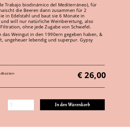
e Trabajo biodinámico del Mediterráneo), für
 maischt die Beeren dann zusammen für 2
sie in Edelstahl und baut sie 6 Monate in
nd will nur natürliche Weinbereitung, also
Filtration, ohne jede Zugabe von Schwefel.
n das Weingut in den 1990ern gegeben haben, &
ft, ungeheuer lebendig und superpur. Gypsy
€
26,00
andkosten