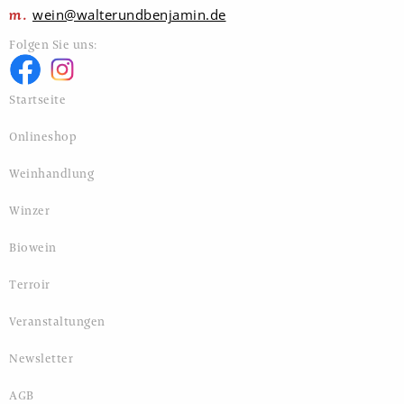
wein@walterundbenjamin.de
Folgen Sie uns:
Startseite
Onlineshop
Weinhandlung
Winzer
Biowein
Terroir
Veranstaltungen
Newsletter
AGB