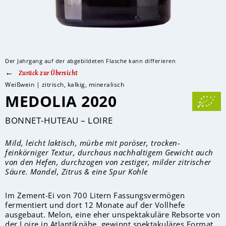
Der Jahrgang auf der abgebildeten Flasche kann differieren
Zurück zur Übersicht
Weißwein | zitrisch, kalkig, mineralisch
MEDOLIA 2020
BONNET-HUTEAU – LOIRE
Mild, leicht laktisch, mürbe mit poröser, trocken-
feinkörniger Textur, durchaus nachhaltigem Gewicht auch
von den Hefen, durchzogen von zestiger, milder zitrischer
Säure. Mandel, Zitrus & eine Spur Kohle
Im Zement-Ei von 700 Litern Fassungsvermögen
fermentiert und dort 12 Monate auf der Vollhefe
ausgebaut. Melon, eine eher unspektakuläre Rebsorte von
der Loire in Atlantiknähe, gewinnt spektakuläres Format