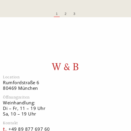
1
2
3
W & B
Location
Rumfordstraße 6
80469 München
Öffnungzeiten
Weinhandlung:
Di – Fr, 11 – 19 Uhr
Sa, 10 – 19 Uhr
Kontakt
+49 89 877 697 60