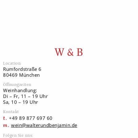
W & B
Location
Rumfordstraße 6
80469 München
Öffnungzeiten
Weinhandlung:
Di – Fr, 11 – 19 Uhr
Sa, 10 – 19 Uhr
Kontakt
+49 89 877 697 60
wein@walterundbenjamin.de
Folgen Sie uns: