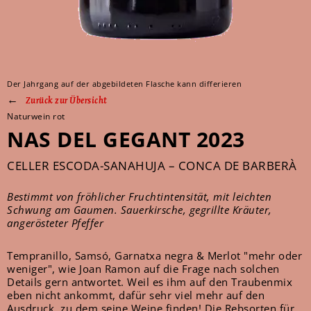
Der Jahrgang auf der abgebildeten Flasche kann differieren
Zurück zur Übersicht
Naturwein rot
NAS DEL GEGANT 2023
CELLER ESCODA-SANAHUJA – CONCA DE BARBERÀ
Bestimmt von fröhlicher Fruchtintensität, mit leichten
Schwung am Gaumen. Sauerkirsche, gegrillte Kräuter,
angerösteter Pfeffer
Tempranillo, Samsó, Garnatxa negra & Merlot "mehr oder
weniger", wie Joan Ramon auf die Frage nach solchen
Details gern antwortet. Weil es ihm auf den Traubenmix
eben nicht ankommt, dafür sehr viel mehr auf den
Ausdruck, zu dem seine Weine finden! Die Rebsorten für