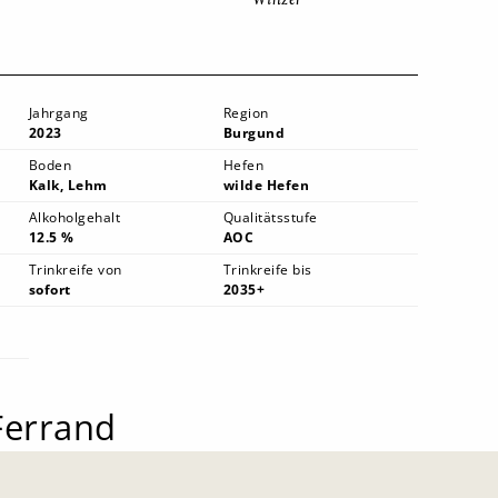
Jahrgang
Region
2023
Burgund
Boden
Hefen
Kalk, Lehm
wilde Hefen
Alkoholgehalt
Qualitätsstufe
12.5 %
AOC
Trinkreife von
Trinkreife bis
sofort
2035+
Ferrand