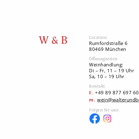
W & B
Location
Rumfordstraße 6
80469 München
Öffnungzeiten
Weinhandlung:
Di – Fr, 11 – 19 Uhr
Sa, 10 – 19 Uhr
Kontakt
+49 89 877 697 60
wein@walterundb
Folgen Sie uns: