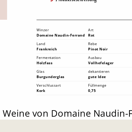
Winzer
Art
Domaine Naudin-Ferrand
Rot
Land
Rebe
Frankreich
Pinot Noir
Fermentation
Ausbau
Holzfass
Vollhefelager
Glas
dekantieren
Burgunderglas
gute Idee
Verschlussart
Füllmenge
Kork
0,75
 Weine von Domaine Naudin-