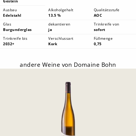
Gestein
Ausbau
Alkoholgehalt
Qualitätsstufe
Edelstahl
13.5 %
AOC
Glas
dekantieren
Trinkreife von
Burgunderglas
ja
sofort
Trinkreife bis
Verschlussart
Füllmenge
2032+
Kork
0,75
andere Weine von Domaine Bohn