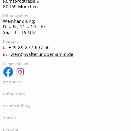
Rumfordstraße 6
80469 München
Öffnungzeiten
Weinhandlung:
Di – Fr, 11 – 19 Uhr
Sa, 10 – 19 Uhr
Kontakt
+49 89 877 697 60
wein@walterundbenjamin.de
Folgen Sie uns:
Startseite
Onlineshop
Weinhandlung
Winzer
Biowein