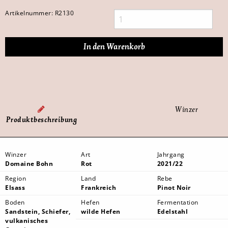
Artikelnummer:
R2130
Winzer
Produktbeschreibung
Winzer
Art
Jahrgang
Domaine Bohn
Rot
2021/22
Region
Land
Rebe
Elsass
Frankreich
Pinot Noir
Boden
Hefen
Fermentation
Sandstein, Schiefer,
wilde Hefen
Edelstahl
vulkanisches