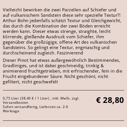
Vielleicht bewirken die zwei Parzellen auf Schiefer und
auf vulkanischem Sandstein diese sehr spezielle Textur?!
Arthur Bohn jedenfalls schätzt Textur und Gleichgewicht,
das durch die Kombination der zwei Böden erreicht
werden kann. Dieser etwas strenge, straighte, leicht
klirrende, gleißende Ausdruck vom Schiefer, ihm
gegenüber die großzügige, offene Art des vulkanischen
Sandsteins. So gelingt eine Textur, engmaschig und
durchscheinend zugleich. Faszinierend
Dieser Pinot hat etwas außergewöhnlich Bestimmendes,
Gradliniges, und ist dabei geschmeidig, trinkig &
animierend fruchtgetrieben, mit erfrischender, fein in die
Frucht eingebundener Säure. Nicht geschönt, nicht
gefiltert, nicht geschwefelt
€
28,80
0,75 Liter (38,40 € / 1 Liter) , inkl. MwSt. zzgl.
Versandkosten
Sofort versandfertig, Lieferzeit ca. 2-6
Werktage