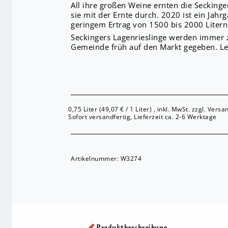
All ihre großen Weine ernten die Seckinge
sie mit der Ernte durch. 2020 ist ein Jah
geringem Ertrag von 1500 bis 2000 Litern
Seckingers Lagenrieslinge werden immer z
Gemeinde früh auf den Markt gegeben. Lege
0,75 Liter (49,07 € / 1 Liter) , inkl. MwSt. zzgl. Vers
Sofort versandfertig, Lieferzeit ca. 2-6 Werktage
Artikelnummer:
W3274
Produktbeschreibung