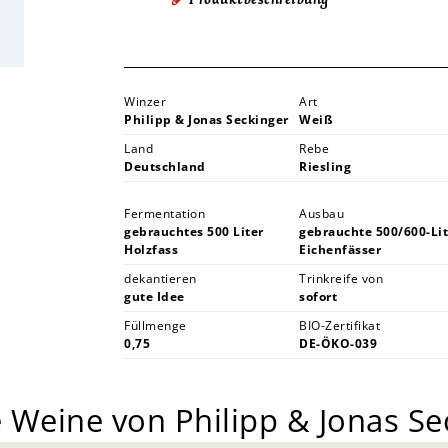
Winzer
Art
Philipp & Jonas Seckinger
Weiß
Land
Rebe
Deutschland
Riesling
Fermentation
Ausbau
gebrauchtes 500 Liter
gebrauchte 500/600-Lit
Holzfass
Eichenfässer
dekantieren
Trinkreife von
gute Idee
sofort
Füllmenge
BIO-Zertifikat
0,75
DE-ÖKO-039
 Weine von Philipp & Jonas Se