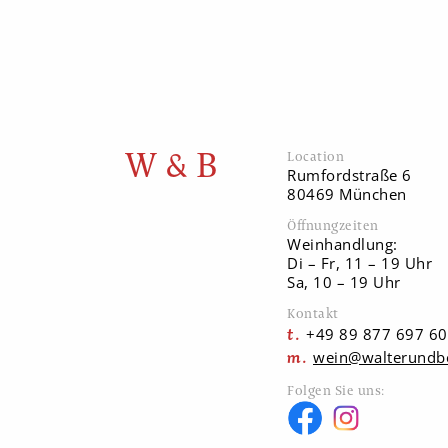
W & B
Location
Rumfordstraße 6
80469 München
Öffnungzeiten
Weinhandlung:
Di – Fr, 11 – 19 Uhr
Sa, 10 – 19 Uhr
Kontakt
+49 89 877 697 60
wein@walterundb
Folgen Sie uns: