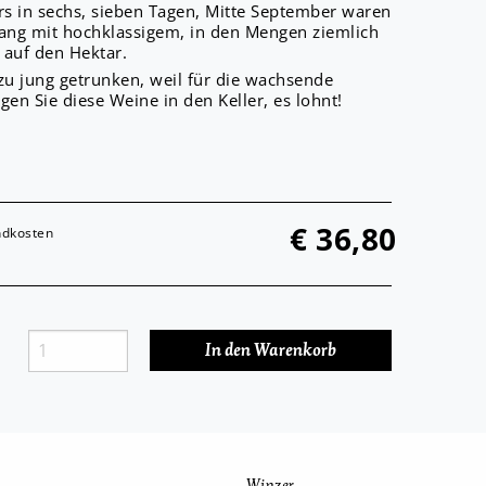
rs in sechs, sieben Tagen, Mitte September waren
rgang mit hochklassigem, in den Mengen ziemlich
 auf den Hektar.
u jung getrunken, weil für die wachsende
n Sie diese Weine in den Keller, es lohnt!
€
36,80
andkosten
Winzer