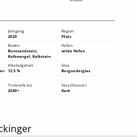
Jahrgang
Region
2020
Pfalz
Boden
Hefen
Buntsandstein,
wilde Hefen
Kalkmergel, Kalkstein
Alkoholgehalt
Glas
er-
12.5 %
Burgunderglas
Trinkreife bis
Verschlussart
2040+
Kork
ckinger