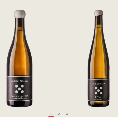
1
2
3