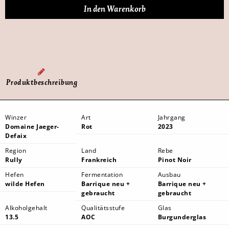
Produktbeschreibung
Winzer
Art
Jahrgang
Domaine Jaeger-
Rot
2023
Defaix
Region
Land
Rebe
Rully
Frankreich
Pinot Noir
Hefen
Fermentation
Ausbau
wilde Hefen
Barrique neu +
Barrique neu +
gebraucht
gebraucht
Alkoholgehalt
Qualitätsstufe
Glas
13.5
AOC
Burgunderglas