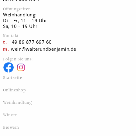
Öffnungzeiten
Weinhandlung:
Di – Fr, 11 – 19 Uhr
Sa, 10 – 19 Uhr
Kontakt
+49 89 877 697 60
wein@walterundbenjamin.de
Folgen Sie uns:
Startseite
Onlineshop
Weinhandlung
Winzer
Biowein