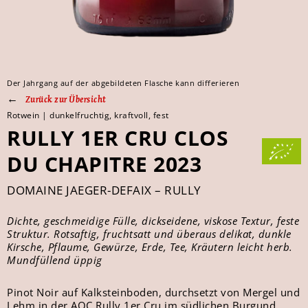
Der Jahrgang auf der abgebildeten Flasche kann differieren
Zurück zur Übersicht
Rotwein | dunkelfruchtig, kraftvoll, fest
RULLY 1ER CRU CLOS
DU CHAPITRE 2023
DOMAINE JAEGER-DEFAIX – RULLY
Dichte, geschmeidige Fülle, dickseidene, viskose Textur, feste
Struktur. Rotsaftig, fruchtsatt und überaus delikat, dunkle
Kirsche, Pflaume, Gewürze, Erde, Tee, Kräutern leicht herb.
Mundfüllend üppig
Pinot Noir auf Kalksteinboden, durchsetzt von Mergel und
Lehm in der AOC Rully 1er Cru im südlichen Burgund.