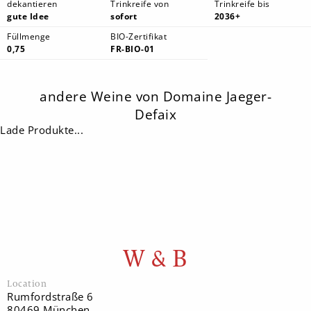
dekantieren
Trinkreife von
Trinkreife bis
gute Idee
sofort
2036+
Füllmenge
BIO-Zertifikat
0,75
FR-BIO-01
andere Weine von Domaine Jaeger-
Defaix
Lade Produkte...
W & B
Location
Rumfordstraße 6
80469 München