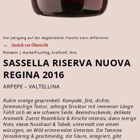
Der Jahrgang auf der abgebildeten Flasche kann differieren
Zurück zur Übersicht
Rotwein | dunkelfruchtig, kraftvoll, fest
SASSELLA RISERVA NUOVA
REGINA 2016
ARPEPE – VALTELLINA
Rubin orange gesprenkelt. Kompakt, fest, dichte,
feinmaschige Textur, sehnige Struktur mit immenser Länge.
Fühlt sich an wie schwere Seide. Beeindruckende, delikate
Aromatik. Zuerst Rosenblüte & Kirsche intensiv, dann teerige
Note, etwas Nusshaut & Tabak, untermalt von einem
würzigen, an Wild erinnernden Unterton. Die Tannine
feinstkörnig & geschmeidig, die Säure, integriert, gibt