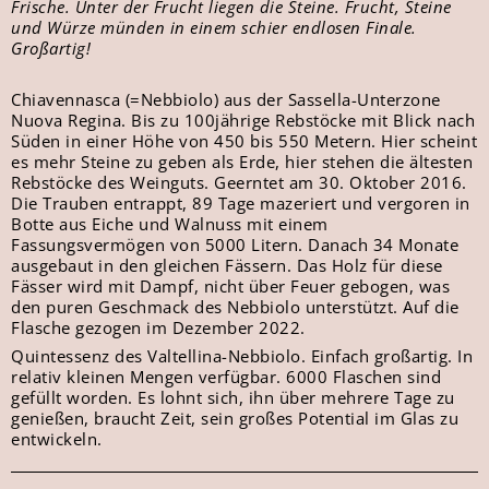
Frische. Unter der Frucht liegen die Steine. Frucht, Steine
und Würze münden in einem schier endlosen Finale.
Großartig!
Chiavennasca (=Nebbiolo) aus der Sassella-Unterzone
Nuova Regina. Bis zu 100jährige Rebstöcke mit Blick nach
Süden in einer Höhe von 450 bis 550 Metern. Hier scheint
es mehr Steine zu geben als Erde, hier stehen die ältesten
Rebstöcke des Weinguts. Geerntet am 30. Oktober 2016.
Die Trauben entrappt, 89 Tage mazeriert und vergoren in
Botte aus Eiche und Walnuss mit einem
Fassungsvermögen von 5000 Litern. Danach 34 Monate
ausgebaut in den gleichen Fässern. Das Holz für diese
Fässer wird mit Dampf, nicht über Feuer gebogen, was
den puren Geschmack des Nebbiolo unterstützt. Auf die
Flasche gezogen im Dezember 2022.
Quintessenz des Valtellina-Nebbiolo. Einfach großartig. In
relativ kleinen Mengen verfügbar. 6000 Flaschen sind
gefüllt worden. Es lohnt sich, ihn über mehrere Tage zu
genießen, braucht Zeit, sein großes Potential im Glas zu
entwickeln.