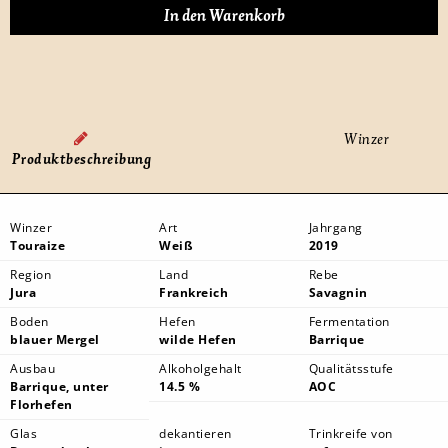
Winzer
Produktbeschreibung
Winzer
Art
Jahrgang
Touraize
Weiß
2019
Region
Land
Rebe
Jura
Frankreich
Savagnin
Boden
Hefen
Fermentation
blauer Mergel
wilde Hefen
Barrique
Ausbau
Alkoholgehalt
Qualitätsstufe
Barrique, unter
14.5 %
AOC
Florhefen
Glas
dekantieren
Trinkreife von