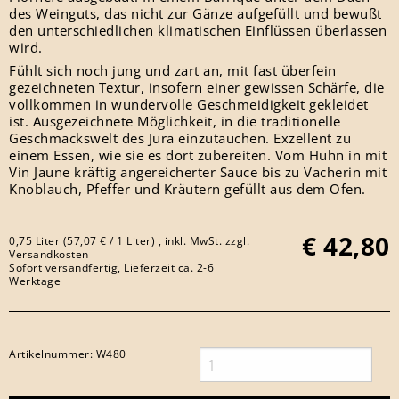
des Weinguts, das nicht zur Gänze aufgefüllt und bewußt
den unterschiedlichen klimatischen Einflüssen überlassen
wird.
Fühlt sich noch jung und zart an, mit fast überfein
gezeichneten Textur, insofern einer gewissen Schärfe, die
vollkommen in wundervolle Geschmeidigkeit gekleidet
ist. Ausgezeichnete Möglichkeit, in die traditionelle
Geschmackswelt des Jura einzutauchen. Exzellent zu
einem Essen, wie sie es dort zubereiten. Vom Huhn in mit
Vin Jaune kräftig angereicherter Sauce bis zu Vacherin mit
Knoblauch, Pfeffer und Kräutern gefüllt aus dem Ofen.
€
42,80
0,75 Liter (57,07 € / 1 Liter) , inkl. MwSt. zzgl.
Versandkosten
Sofort versandfertig, Lieferzeit ca. 2-6
Werktage
Artikelnummer:
W480