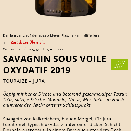
Der Jahrgang auf der abgebildeten Flasche kann differieren
Zurück zur Übersicht
Weißwein | üppig, golden, intensiv
SAVAGNIN SOUS VOILE
OXYDATIF 2019
TOURAIZE – JURA
Üppig mit hoher Dichte und betörend geschmeidiger Textur.
Tolle, salzige Frische. Mandeln, Nüsse, Morcheln. Im Finish
animierender, leicht bitterer Schlusspunkt
Savagnin von kalkreichem, blauen Mergel, für Jura
traditionell typisch oxydativ unter einer dicken Schicht
Florhefe ausgebaut. In einem Barrique unter dem Dach