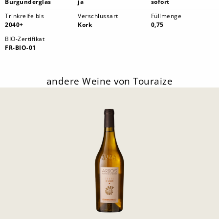
Burgunderglas
ja
sofort
Trinkreife bis
Verschlussart
Füllmenge
2040+
Kork
0,75
BIO-Zertifikat
FR-BIO-01
andere Weine von Touraize