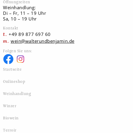
Öffnungzeiten
Weinhandlung:
Di – Fr, 11 – 19 Uhr
Sa, 10 – 19 Uhr
Kontakt
+49 89 877 697 60
wein@walterundbenjamin.de
Folgen Sie uns:
Startseite
Onlineshop
Weinhandlung
Winzer
Biowein
Terroir