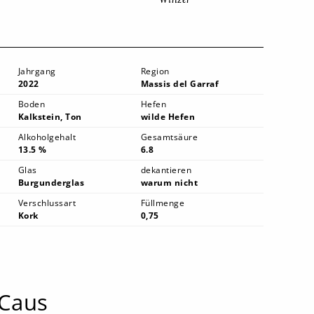
Jahrgang
Region
2022
Massis del Garraf
Boden
Hefen
Kalkstein, Ton
wilde Hefen
Alkoholgehalt
Gesamtsäure
13.5 %
6.8
Glas
dekantieren
Burgunderglas
warum nicht
Verschlussart
Füllmenge
Kork
0,75
 Caus