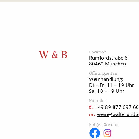
W & B
Location
Rumfordstraße 6
80469 München
Öffnungzeiten
Weinhandlung:
Di – Fr, 11 – 19 Uhr
Sa, 10 – 19 Uhr
Kontakt
+49 89 877 697 60
wein@walterundb
Folgen Sie uns: