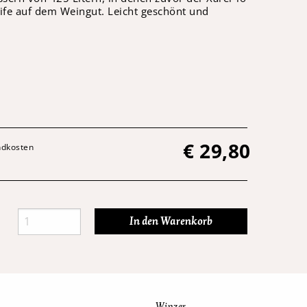
eife auf dem Weingut. Leicht geschönt und
€
29,80
andkosten
Winzer