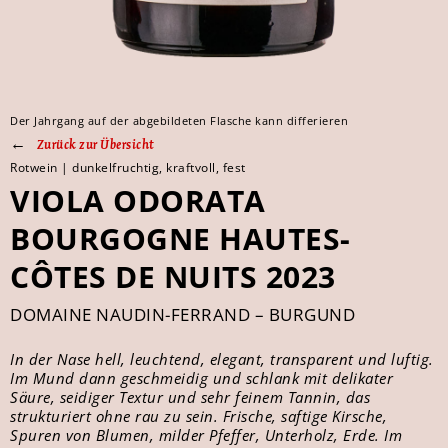
Der Jahrgang auf der abgebildeten Flasche kann differieren
Zurück zur Übersicht
Rotwein | dunkelfruchtig, kraftvoll, fest
VIOLA ODORATA
BOURGOGNE HAUTES-
CÔTES DE NUITS 2023
DOMAINE NAUDIN-FERRAND – BURGUND
In der Nase hell, leuchtend, elegant, transparent und luftig.
Im Mund dann geschmeidig und schlank mit delikater
Säure, seidiger Textur und sehr feinem Tannin, das
strukturiert ohne rau zu sein. Frische, saftige Kirsche,
Spuren von Blumen, milder Pfeffer, Unterholz, Erde. Im