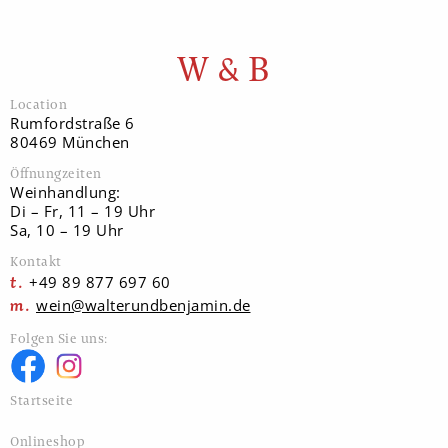
W & B
Location
Rumfordstraße 6
80469 München
Öffnungzeiten
Weinhandlung:
Di – Fr, 11 – 19 Uhr
Sa, 10 – 19 Uhr
Kontakt
+49 89 877 697 60
wein@walterundbenjamin.de
Folgen Sie uns:
Startseite
Onlineshop