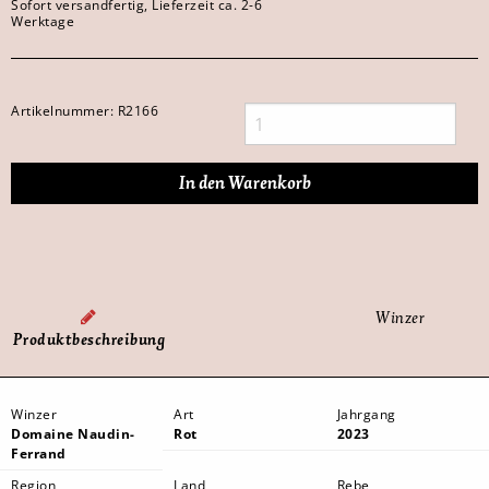
Sofort versandfertig, Lieferzeit ca. 2-6
Werktage
Artikelnummer:
R2166
Winzer
Produktbeschreibung
Winzer
Art
Jahrgang
Domaine Naudin-
Rot
2023
Ferrand
Region
Land
Rebe