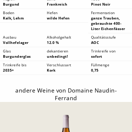
Burgund
Frankreich
Pinot Noir
Boden
Hefen
Fermentation
Kalk, Lehm
wilde Hefen
ganze Trauben,
gebrauchte 400-
Liter Eichenfässer
Ausbau
Alkoholgehalt
Qualitätsstufe
Vollhefelager
12.0 %
AOC
Glas
dekantieren
Trinkreife von
Burgunderglas
unbedingt!
sofort
Trinkreife bis
Verschlussart
Füllmenge
2035+
Kork
0,75
andere Weine von Domaine Naudin-
Ferrand