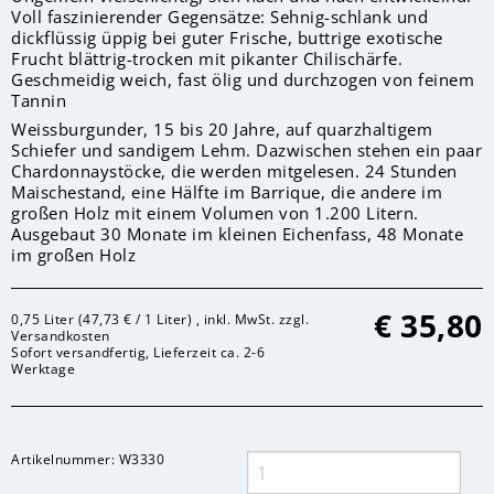
Voll faszinierender Gegensätze: Sehnig-schlank und
dickflüssig üppig bei guter Frische, buttrige exotische
Frucht blättrig-trocken mit pikanter Chilischärfe.
Geschmeidig weich, fast ölig und durchzogen von feinem
Tannin
Weissburgunder, 15 bis 20 Jahre, auf quarzhaltigem
Schiefer und sandigem Lehm. Dazwischen stehen ein paar
Chardonnaystöcke, die werden mitgelesen. 24 Stunden
Maischestand, eine Hälfte im Barrique, die andere im
großen Holz mit einem Volumen von 1.200 Litern.
Ausgebaut 30 Monate im kleinen Eichenfass, 48 Monate
im großen Holz
€
35,80
0,75 Liter (47,73 € / 1 Liter) , inkl. MwSt. zzgl.
Versandkosten
Sofort versandfertig, Lieferzeit ca. 2-6
Werktage
Artikelnummer:
W3330