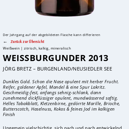
Der Jahrgang auf der abgebildeten Flasche kann differieren
Zurück zur Übersicht
Weißwein | zitrisch, kalkig, mineralisch
WEISSBURGUNDER 2013
JÖRG BRETZ – BURGENLAND/NEUSIEDLER SEE
Dunkles Gold. Schon die Nase opulent mit herber Frucht.
Reifer, goldener Apfel, Mandel & eine Spur Lakritz.
Geschmeidig-fest, anfangs sehnig-schlank, dann
zunehmend dickflüssiger opulent, mundwässernd saftig.
Helles Tabakblatt, Kletzenbirne, gedörrte Marille, Brioche,
Butterscotch, Haselnuss, Kokos & feines Jod im kalkigen
Finish
Ungemein vielschichtig, sich nach und nach entwickelnd.