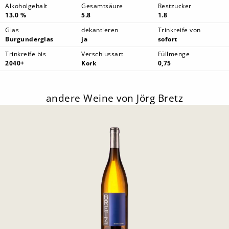
Alkoholgehalt
Gesamtsäure
Restzucker
13.0 %
5.8
1.8
Glas
dekantieren
Trinkreife von
Burgunderglas
ja
sofort
Trinkreife bis
Verschlussart
Füllmenge
2040+
Kork
0,75
andere Weine von Jörg Bretz