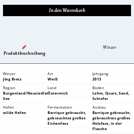
Winzer
Produktbeschreibung
Winzer
Art
Jahrgang
Jörg Bretz
Weiß
2013
Region
Land
Boden
Burgenland/Neusiedler
Österreich
Lehm, Quarz, Sand,
See
Schiefer
Hefen
Fermentation
Ausbau
wilde Hefen
Barrique gebraucht,
Barrique gebraucht,
gebrauchtes großes
gebrauchtes großes
Eichenfass
Holzfass, in der
Flasche