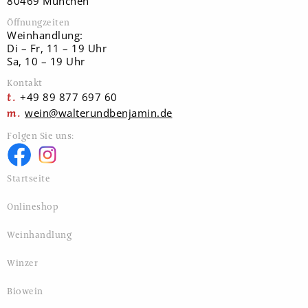
80469 München
Öffnungzeiten
Weinhandlung:
Di – Fr, 11 – 19 Uhr
Sa, 10 – 19 Uhr
Kontakt
+49 89 877 697 60
wein@walterundbenjamin.de
Folgen Sie uns:
Startseite
Onlineshop
Weinhandlung
Winzer
Biowein